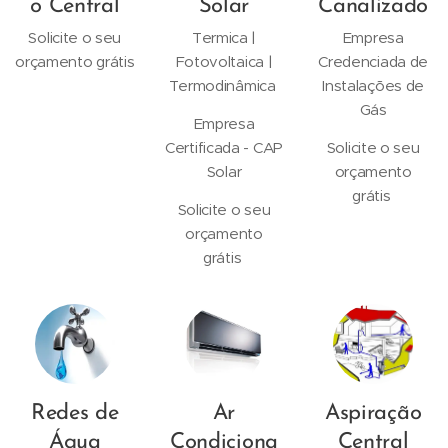
o Central
Solar
Canalizado
Solicite o seu
Termica |
Empresa
orçamento grátis
Fotovoltaica |
Credenciada de
Termodinâmica
Instalações de
Gás
Empresa
Certificada - CAP
Solicite o seu
Solar
orçamento
grátis
Solicite o seu
orçamento
grátis
Redes de
Ar
Aspiração
Água
Condiciona
Central