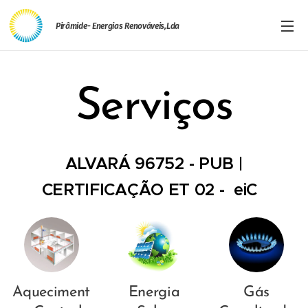
Pirâmide- Energias Renováveis,Lda
Serviços
ALVARÁ 96752 - PUB |
CERTIFICAÇÃO ET 02 - eiC
Aqueciment
Energia
Gás