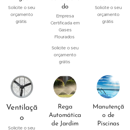
do
Solicite o seu
Solicite o seu
orçamento
orçamento
Empresa
grátis
grátis
Certificada em
Gases
Flourados
Solicite o seu
orçamento
grátis
Rega
Manutençã
Ventilaçã
Automática
o de
o
de Jardim
Piscinas
Solicite o seu