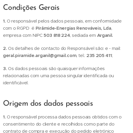
Condições Gerais
1.
O responsável pelos dados pessoais, em conformidade
com o RGPD é
Pirâmide-Energias Renováveis, Lda
,
empresa com NIPC
503 818 224
, sediada em
Arganil.
2.
Os detalhes de contacto do Responsável são: e - mail:
geral.piramide.arganil@gmail.com
, tel.:
235 205 411
;
3.
Os dados pessoais são quaisquer informações
relacionadas com uma pessoa singular identificada ou
identificável.
Origem dos dados pessoais
1.
O responsável processa dados pessoais obtidos com o
consentimento do cliente e recolhidos como parte do
contrato de compra e execução do pedido eletrónico