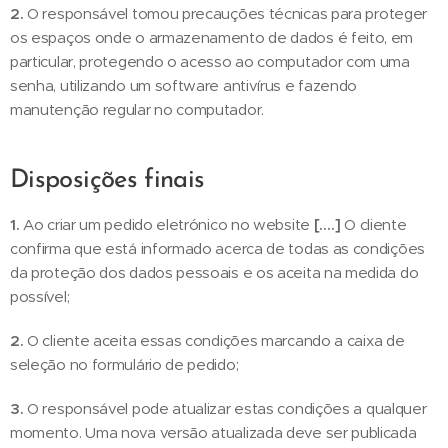
2.
O responsável tomou precauções técnicas para proteger
os espaços onde o armazenamento de dados é feito, em
particular, protegendo o acesso ao computador com uma
senha, utilizando um software antivírus e fazendo
manutenção regular no computador.
Disposições finais
1.
Ao criar um pedido eletrónico no website
[….]
O cliente
confirma que está informado acerca de todas as condições
da proteção dos dados pessoais e os aceita na medida do
possível;
2.
O cliente aceita essas condições marcando a caixa de
seleção no formulário de pedido;
3.
O responsável pode atualizar estas condições a qualquer
momento. Uma nova versão atualizada deve ser publicada