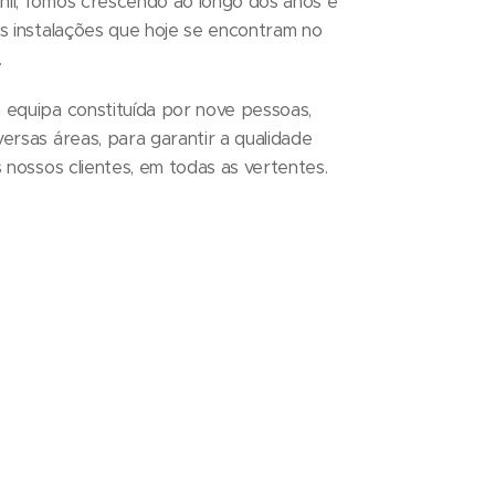
l, fomos crescendo ao longo dos anos e
s instalações que hoje se encontram no
.
equipa constituída por nove pessoas,
rsas áreas, para garantir a qualidade
 nossos clientes, em todas as vertentes.