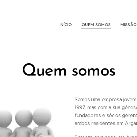
INÍCIO
QUEM SOMOS
MISSÃO
Quem somos
Somos uma empresa jovem e
1997, mas com a sua génese
fundadores e sócios gerent
ambos residentes em Arganil