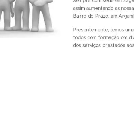
Sempre com sede em Argani
assim aumentando as nossa
Bairro do Prazo, em Arganil
Presentemente, temos uma 
todos com formação em dive
dos serviços prestados aos